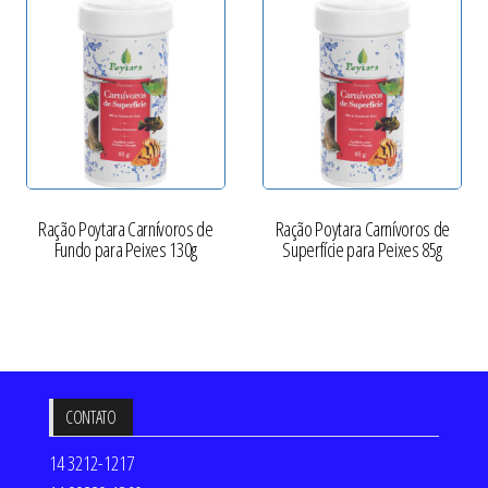
Ração Poytara Carnívoros de
Ração Poytara Carnívoros de
Fundo para Peixes 130g
Superfície para Peixes 85g
CONTATO
14 3212-1217