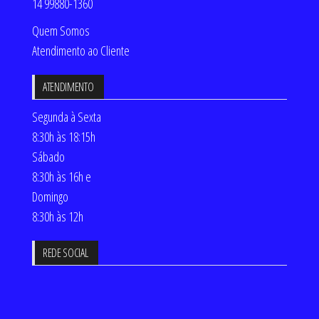
14 99880-1360
Quem Somos
Atendimento ao Cliente
ATENDIMENTO
Segunda à Sexta
8:30h às 18:15h
Sábado
8:30h às 16h e
Domingo
8:30h às 12h
REDE SOCIAL