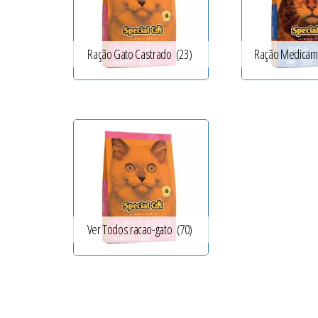
Ração Gato Castrado
(23)
Ração Medicam
Ver Todos racao-gato
(70)