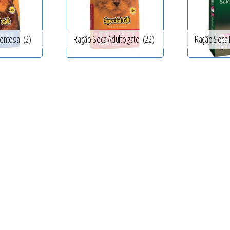
entosa
(2)
Ração Seca Adulto gato
(22)
Ração Seca 