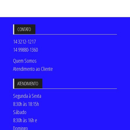
CONTATO
14 3212-1217
14 99880-1360
Quem Somos
Atendimento ao Cliente
ATENDIMENTO
Segunda à Sexta
8:30h às 18:15h
Sábado
8:30h às 16h e
Domingo