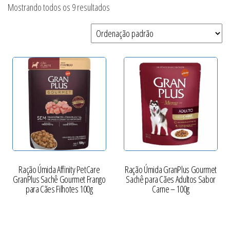
Mostrando todos os 9 resultados
Ração Úmida Affinity PetCare
Ração Úmida GranPlus Gourmet
GranPlus Sachê Gourmet Frango
Sachê para Cães Adultos Sabor
para Cães Filhotes 100g
Carne – 100g