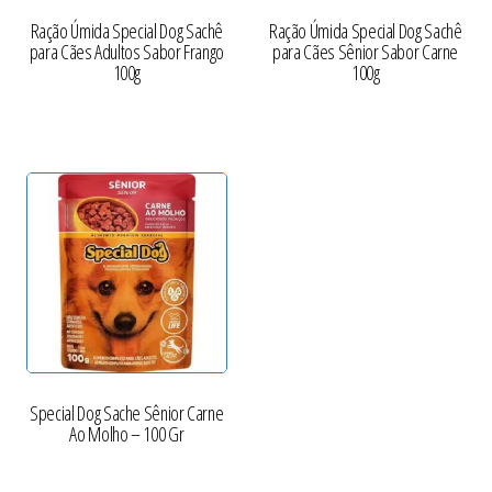
Ração Úmida Special Dog Sachê
Ração Úmida Special Dog Sachê
para Cães Adultos Sabor Frango
para Cães Sênior Sabor Carne
100g
100g
Special Dog Sache Sênior Carne
Ao Molho – 100 Gr