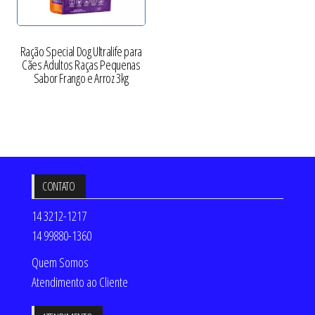
Ração Special Dog Ultralife para
Cães Adultos Raças Pequenas
Sabor Frango e Arroz 3kg
CONTATO
14 3212-1217
14 99880-1360
Quem Somos
Atendimento ao Cliente