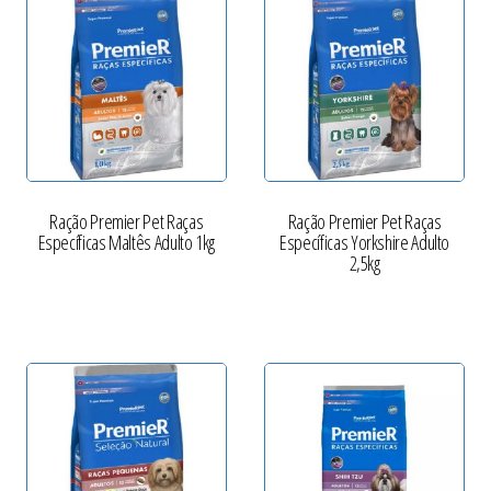
Ração Premier Pet Raças
Ração Premier Pet Raças
Específicas Maltês Adulto 1kg
Específicas Yorkshire Adulto
2,5kg