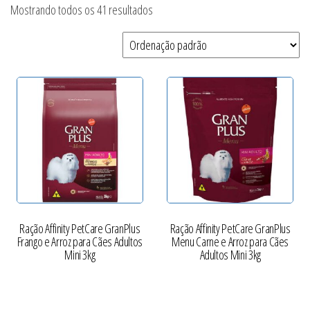
Mostrando todos os 41 resultados
Ração Affinity PetCare GranPlus
Ração Affinity PetCare GranPlus
Frango e Arroz para Cães Adultos
Menu Carne e Arroz para Cães
Mini 3kg
Adultos Mini 3kg