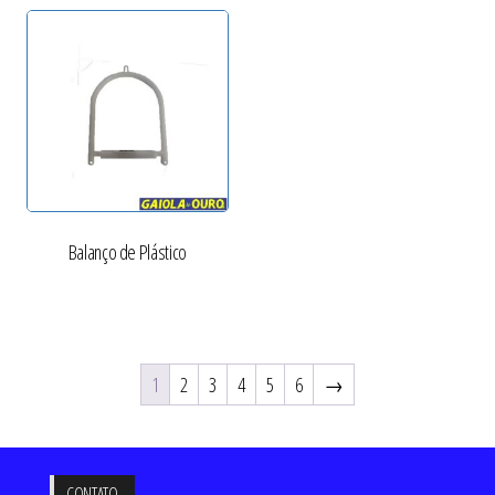
Balanço de Plástico
1
2
3
4
5
6
→
CONTATO