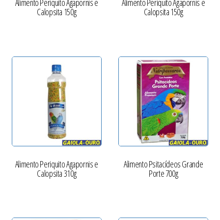
Alimento Periquito Agapornis e
Alimento Periquito Agapornis e
Calopsita 150g
Calopsita 150g
Alimento Periquito Agapornis e
Alimento Psitacídeos Grande
Calopsita 310g
Porte 700g