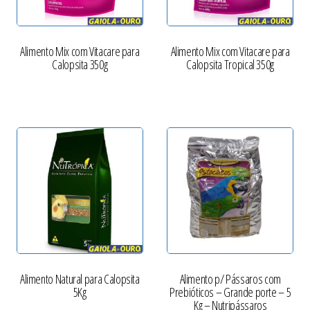
Alimento Mix com Vitacare para
Alimento Mix com Vitacare para
Calopsita 350g
Calopsita Tropical 350g
Alimento Natural para Calopsita
Alimento p/ Pássaros com
5Kg
Prebióticos – Grande porte – 5
Kg – Nutripássaros