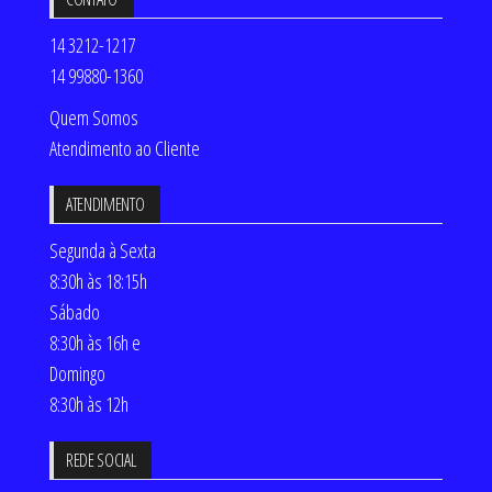
14 3212-1217
14 99880-1360
Quem Somos
Atendimento ao Cliente
ATENDIMENTO
Segunda à Sexta
8:30h às 18:15h
Sábado
8:30h às 16h e
Domingo
8:30h às 12h
REDE SOCIAL