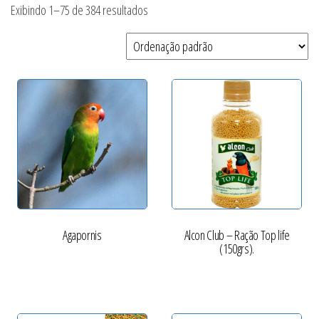
Exibindo 1–75 de 384 resultados
Agapornis
Alcon Club – Ração Top life
(150grs).