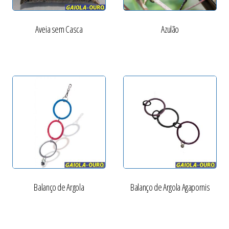
Aveia sem Casca
Azulão
Balanço de Argola
Balanço de Argola Agapornis