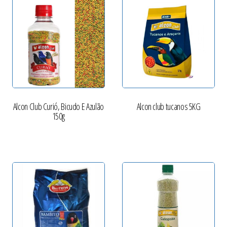
Alcon Club Curió, Bicudo E Azulão
Alcon club tucanos 5KG
150g