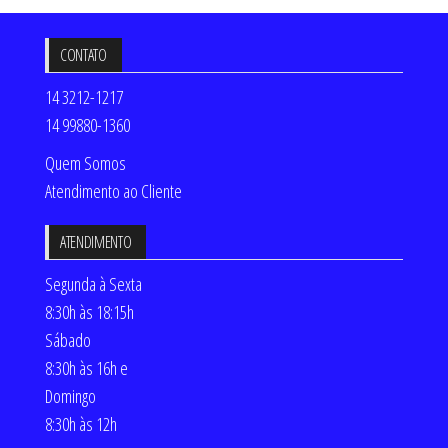
CONTATO
14 3212-1217
14 99880-1360
Quem Somos
Atendimento ao Cliente
ATENDIMENTO
Segunda à Sexta
8:30h às 18:15h
Sábado
8:30h às 16h e
Domingo
8:30h às 12h