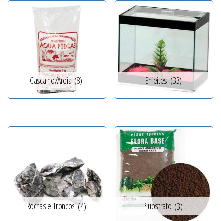
Cascalho/Areia
(8)
Enfeites
(33)
Rochas e Troncos
(4)
Substrato
(3)