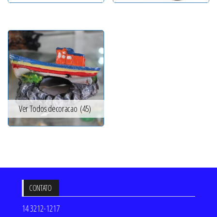
Ver Todos decoracao
(45)
CONTATO
14 3212-1217