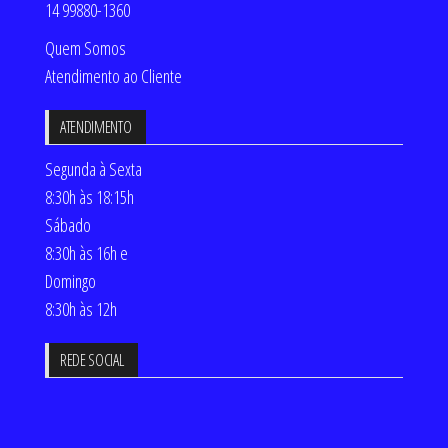
14 99880-1360
Quem Somos
Atendimento ao Cliente
ATENDIMENTO
Segunda à Sexta
8:30h às 18:15h
Sábado
8:30h às 16h e
Domingo
8:30h às 12h
REDE SOCIAL