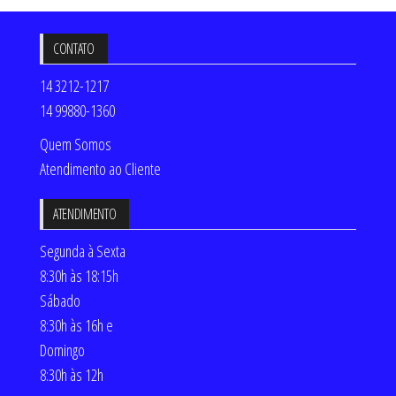
CONTATO
14 3212-1217
14 99880-1360
Quem Somos
Atendimento ao Cliente
ATENDIMENTO
Segunda à Sexta
8:30h às 18:15h
Sábado
8:30h às 16h e
Domingo
8:30h às 12h