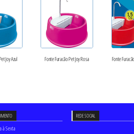
et Joy Azul
Fonte Furacão Pet Joy Rosa
Fonte Furacã
DIMENTO
REDE SOCIAL
 à Sexta