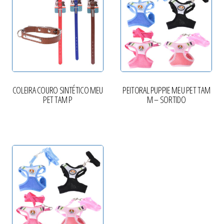
COLEIRA COURO SINTÉTICO MEU
PEITORAL PUPPIE MEU PET TAM
PET TAM P
M – SORTIDO