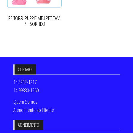
PEITORAL PUPPIE MEU PET TAM
P – SORTIDO
CONTATO
14 3212-1217
14 99880-1360
Quem Somos
Atendimento ao Cliente
ATENDIMENTO