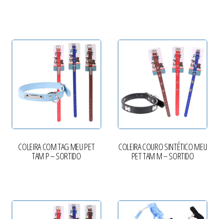
COLEIRA COM TAG MEU PET
COLEIRA COURO SINTÉTICO MEU
TAM P – SORTIDO
PET TAM M – SORTIDO