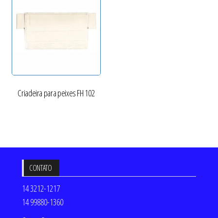
Criadeira para peixes FH 102
CONTATO
14 3212-1217
14 99880-1360