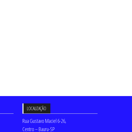
LOCALIZAÇÃO
Rua Gustavo Maciel 6-26,
Centro – Bauru-SP