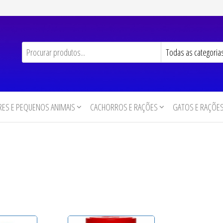
ES E PEQUENOS ANIMAIS
CACHORROS E RAÇÕES
GATOS E RAÇÕE