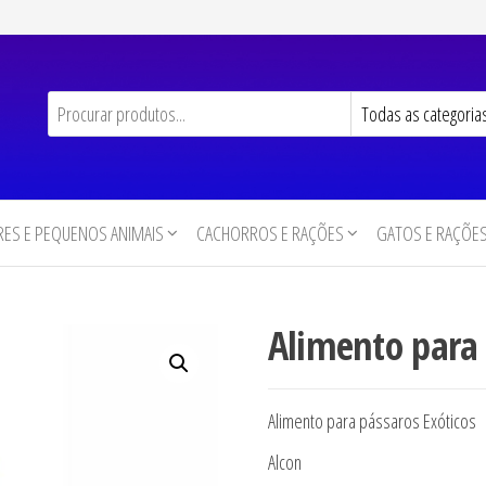
ES E PEQUENOS ANIMAIS
CACHORROS E RAÇÕES
GATOS E RAÇÕE
Alimento para 
Alimento para pássaros Exóticos
Alcon