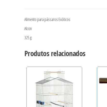
Alimento para pássaros Exóticos
Alcon
325 g
Produtos relacionados