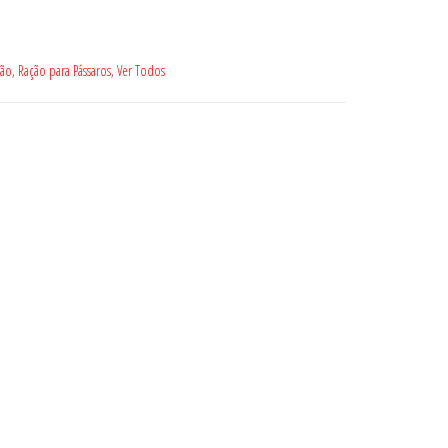
ção
,
Ração para Pássaros
,
Ver Todos