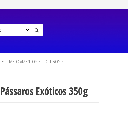
S
MEDICAMENTOS
OUTROS
Pássaros Exóticos 350g