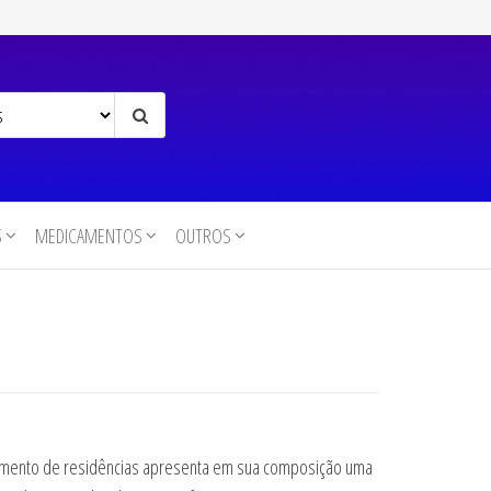
S
MEDICAMENTOS
OUTROS
cimento de residências apresenta em sua composição uma