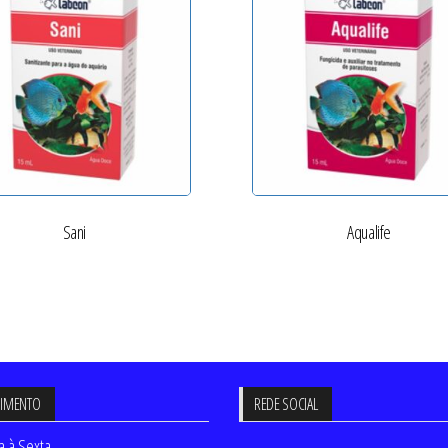
Sani
Aqualife
DIMENTO
REDE SOCIAL
 à Sexta