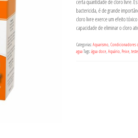
certa quantidade de cloro livre. E
bactericida, é de grande importân
cloro livre exerce um efeito tóxic
capacidade de eliminar o cloro a
Categorias:
Aquarismo
,
Condicionadores 
agua
Tags:
água doce
,
Aquário
,
Peixe
,
teste