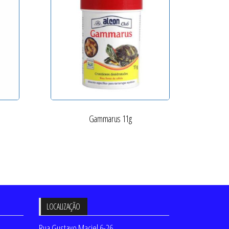
Gammarus 11g
LOCALIZAÇÃO
Rua Gustavo Maciel 6-26,