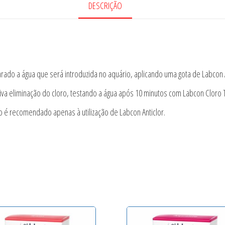
DESCRIÇÃO
rado a água que será introduzida no aquário, aplicando uma gota de Labcon An
etiva eliminação do cloro, testando a água após 10 minutos com Labcon Cloro 
 é recomendado apenas à utilização de Labcon Anticlor.