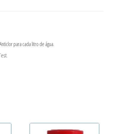
ticlor para cada litro de água.
Test.