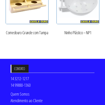
Comedouro Grande com Tampa
Ninho Plástico – NP1
CONTATO
14 3212-1217
14 99880-1360
Quem Somos
Atendimento ao Cliente