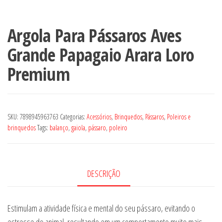
Argola Para Pássaros Aves
Grande Papagaio Arara Loro
Premium
SKU:
7898945963763
Categorias:
Acessórios
,
Brinquedos
,
Pássaros
,
Poleiros e
brinquedos
Tags:
balanço
,
gaiola
,
pássaro
,
poleiro
DESCRIÇÃO
Estimulam a atividade física e mental do seu pássaro, evitando o