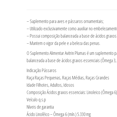
– Suplemento para aves e pássaros ornamentais;
– Utilizado exclusivamente como auxiliar no embelezamen
– Possui composição balanceada a base de ácidos graxos e
– Mantem o vigor da pele e a beleza das penas.
O Suplemento Alimentar Avitrin Plumas é um suplemento p
balanceada a base de ácidos graxos essenciais (Ômega 3, 6,
Indicação Pássaros
Raça Raças Pequenas, Raças Médias, Raças Grandes
Idade Filhotes, Adultos, Idosos
Composição Ácidos graxos essenciais: Linoleico (Ômega 6); L
Veículo q.s.p
Níveis de garantia
Ácido Linolêico – Ômega 6 (mín.) 5.330 mg