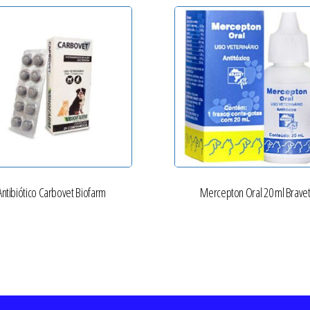
Antibiótico Carbovet Biofarm
Mercepton Oral 20 ml Brave