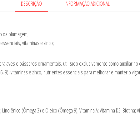
DESCRIÇÃO
INFORMAÇÃO ADICIONAL
to da plumagem;
ssenciais, vitaminas e zinco;
ara aves e pássaros ornamentais, utilizado exclusivamente como auxiliar 
 9), vitaminas e zinco, nutrientes essenciais para melhorar e manter o vigo
inolênico (Ômega 3) e Oleico (Ômega 9); Vitamina A; Vitamina D3; Biotina; Vi