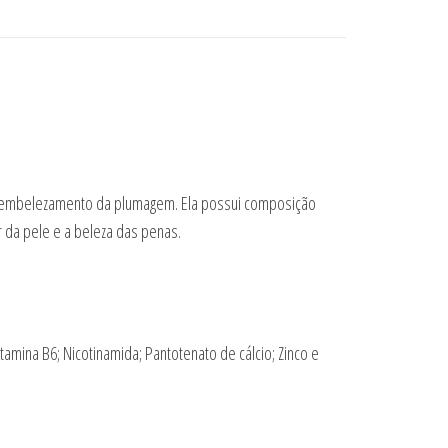
no embelezamento da plumagem. Ela possui composição
r da pele e a beleza das penas.
tamina B6; Nicotinamida; Pantotenato de cálcio; Zinco e