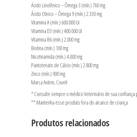
Ácido Linolênico – Ômega 3 (mín.) 760 mg
Ácido Oleico – Ômega 9 (mín.) 2.330 mg
Vitamina A (mín.) 600.000 Ui
Vitamina D3 (mín.) 400.000 UI
Vitamina B6 (mín.) 2.000 mg
Biotina (mín.) 100 mg
Nicotinamida (mín.) 4.000 mg
Pantotenato de Cálcio (mín.) 2.800 mg
Zinco (mín.) 900 mg
Marca Avitrin, Coveli
* Consulte sempre o médico Veterinário de sua confiança
** Mantenha esse produto fora do alcance de criança
Produtos relacionados