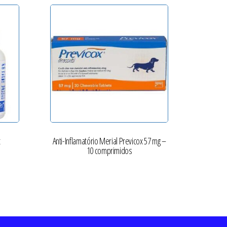
t
Anti-Inflamatório Merial Previcox 57 mg –
10 comprimidos