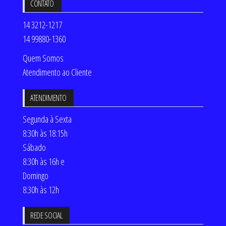
CONTATO
14 3212-1217
14 99880-1360
Quem Somos
Atendimento ao Cliente
ATENDIMENTO
Segunda à Sexta
8:30h às 18:15h
Sábado
8:30h às 16h e
Domingo
8:30h às 12h
REDE SOCIAL