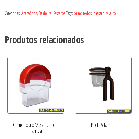
Categorias:
Acessórios
,
Banheira
,
Pássaros
Tags:
brinquedos
,
pássaro
,
viveiro
Produtos relacionados
Comedouro Meia Lua com
Porta Vitamina
Tampa