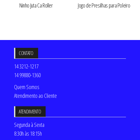
Ninho Juta Ca Roller
Jogo de Presilhas para Poleiro
CONTATO
14 3212-1217
14 99880-1360
Quem Somos
Atendimento ao Cliente
ATENDIMENTO
Segunda à Sexta
8:30h às 18:15h