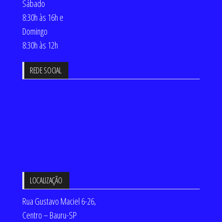
Sábado
8:30h às 16h e
Domingo
8:30h às 12h
REDE SOCIAL
LOCALIZAÇÃO
Rua Gustavo Maciel 6-26,
Centro – Bauru-SP