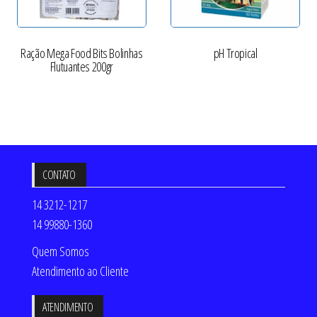
Ração Mega Food Bits Bolinhas
pH Tropical
Flutuantes 200gr
CONTATO
14 3212-1217
14 99880-1360
Quem Somos
Atendimento ao Cliente
ATENDIMENTO