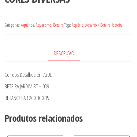
Categorias:
Aquários
,
Aquarismo
,
Beteira
Tags:
Aquário
,
Aquário / Beteira
,
beteira
DESCRIÇÃO
Cor dos Detalhes em AZUL
BETEIRA JARDIM BT – 039
RETANGULAR 20 X 10 X 15
Produtos relacionados