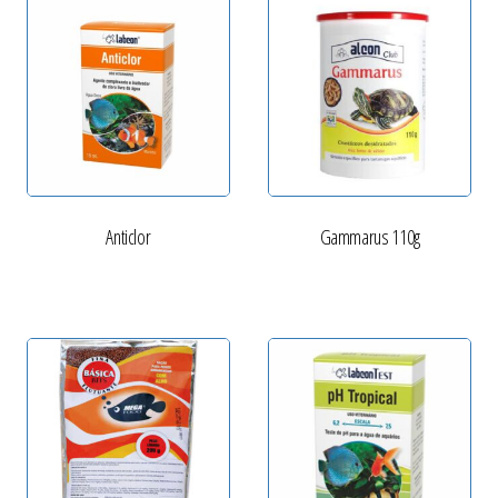
Anticlor
Gammarus 110g