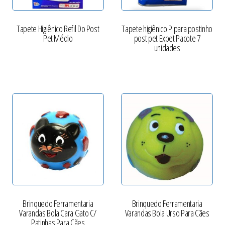
Tapete Higiênico Refil Do Post
Tapete higiênico P para postinho
Pet Médio
post pet Expet Pacote 7
unidades
Brinquedo Ferramentaria
Brinquedo Ferramentaria
Varandas Bola Cara Gato C/
Varandas Bola Urso Para Cães
Patinhas Para Cães