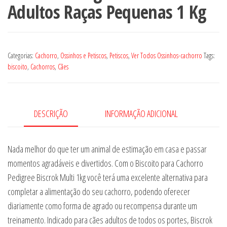
Adultos Raças Pequenas 1 Kg
Categorias:
Cachorro
,
Ossinhos e Petiscos
,
Petiscos
,
Ver Todos Ossinhos-cachorro
Tags:
biscoito
,
Cachorros
,
Cães
DESCRIÇÃO
INFORMAÇÃO ADICIONAL
Nada melhor do que ter um animal de estimação em casa e passar
momentos agradáveis e divertidos. Com o Biscoito para Cachorro
Pedigree Biscrok Multi 1kg você terá uma excelente alternativa para
completar a alimentação do seu cachorro, podendo oferecer
diariamente como forma de agrado ou recompensa durante um
treinamento. Indicado para cães adultos de todos os portes, Biscrok