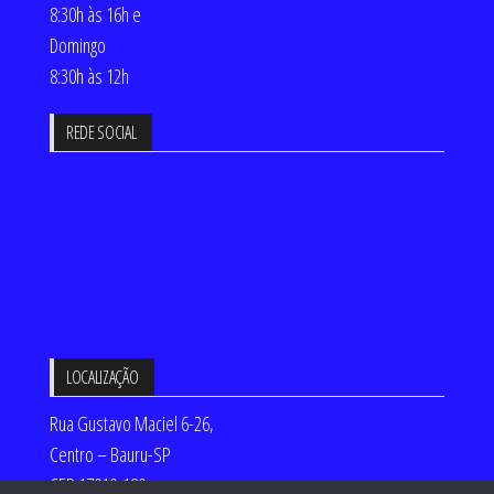
8:30h às 16h e
Domingo
8:30h às 12h
REDE SOCIAL
LOCALIZAÇÃO
Rua Gustavo Maciel 6-26,
Centro – Bauru-SP
CEP 17010-180