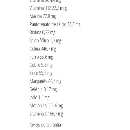
Vitamina B12 22,2 mcg
Niacina 77,8 mg
Pantotenato de cálcio 33,3 mg
Biotina 0,22 mg
Ácido fólico 1,7 mg
Colina 346,7 mg
Ferro 55,6 mg
Cobre 5,6 mg
Zinco 55,6 mg
Manganês 44,4 mg
Selênio 0,17 mg
Iodo 1,1 mg
Metionina 555,6 mg
Vitamina C 166,7 mg
Níveis de Garantia