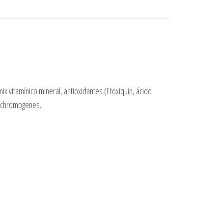
ix vitamínico mineral, antioxidantes (Etoxiquin, ácido
idochromogenes.