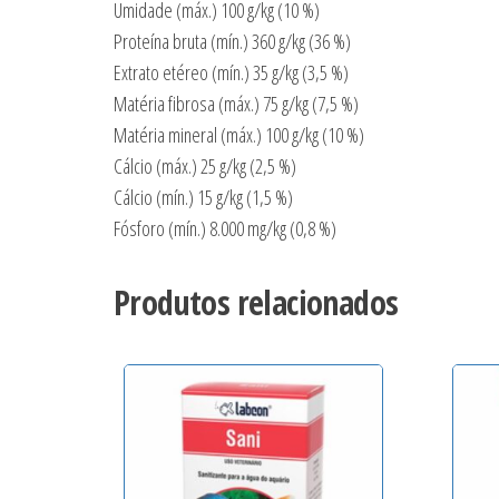
Umidade (máx.) 100 g/kg (10 %)
Proteína bruta (mín.) 360 g/kg (36 %)
Extrato etéreo (mín.) 35 g/kg (3,5 %)
Matéria fibrosa (máx.) 75 g/kg (7,5 %)
Matéria mineral (máx.) 100 g/kg (10 %)
Cálcio (máx.) 25 g/kg (2,5 %)
Cálcio (mín.) 15 g/kg (1,5 %)
Fósforo (mín.) 8.000 mg/kg (0,8 %)
Produtos relacionados