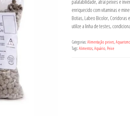
palatabilidade, atrai peixes e inv
enriquecido com vitaminas e miner
Botias, Labeo Bicolor, Coridoras
utilize a linha de testes, condicio
Categorias:
Alimentação peixes
,
Aquarism
Tags:
Alimentos
,
Aquário
,
Peixe