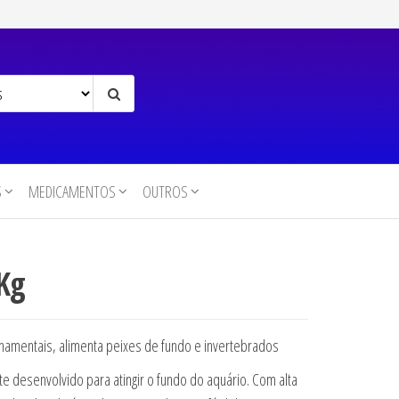
S
MEDICAMENTOS
OUTROS
Kg
namentais, alimenta peixes de fundo e invertebrados
te desenvolvido para atingir o fundo do aquário. Com alta