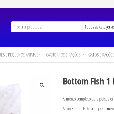
ES E PEQUENOS ANIMAIS
CACHORROS E RAÇÕES
GATOS E RAÇÕE
Bottom Fish 1 
Alimento completo para peixes or
Alcon Bottom Fish foi especialmen