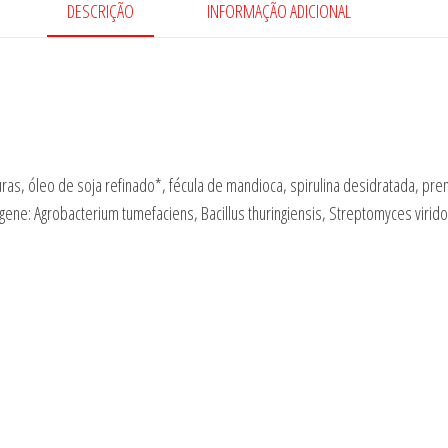
DESCRIÇÃO
INFORMAÇÃO ADICIONAL
uras, óleo de soja refinado*, fécula de mandioca, spirulina desidratada, prem
e gene: Agrobacterium tumefaciens, Bacillus thuringiensis, Streptomyces vir