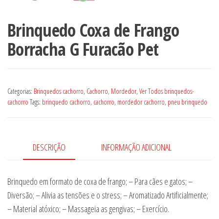
Brinquedo Coxa de Frango
Borracha G Furacão Pet
Categorias:
Brinquedos cachorro
,
Cachorro
,
Mordedor
,
Ver Todos brinquedos-
cachorro
Tags:
brinquedo cachorro
,
cachorro
,
mordedor cachorro
,
pneu brinquedo
DESCRIÇÃO
INFORMAÇÃO ADICIONAL
Brinquedo em formato de coxa de frango; – Para cães e gatos; –
Diversão; – Alivia as tensões e o stress; – Aromatizado Artificialmente;
– Material atóxico; – Massageia as gengivas; – Exercício.