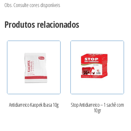
Obs. Consulte cores disponíveis
Produtos relacionados
Antidiarreico Kaopek Ibasa 10g
Stop Antidiarreico – 1 sachê com
10 gr