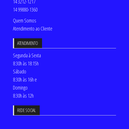
14 3212-1217
14 99880-1360
Quem Somos
Atendimento ao Cliente
ATENDIMENTO
Segunda à Sexta
8:30h às 18:15h
Sábado
8:30h às 16h e
Domingo
8:30h às 12h
REDE SOCIAL