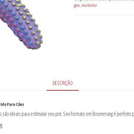
gato
,
mordedor
DESCRIÇÃO
ido Para Cães
são ideais para estimular seu pet. Seu formato em Boomerang é perfeito par
0g