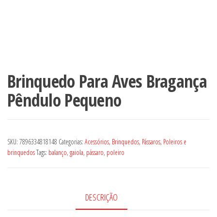
Brinquedo Para Aves Bragança
Pêndulo Pequeno
SKU:
7896334818148
Categorias:
Acessórios
,
Brinquedos
,
Pássaros
,
Poleiros e
brinquedos
Tags:
balanço
,
gaiola
,
pássaro
,
poleiro
DESCRIÇÃO