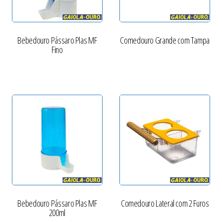
Bebedouro Pássaro Plas MF
Comedouro Grande com Tampa
Fino
Bebedouro Pássaro Plas MF
Comedouro Lateral com 2 Furos
200ml