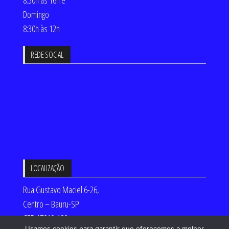
Domingo
8:30h às 12h
REDE SOCIAL
LOCALIZAÇÃO
Rua Gustavo Maciel 6-26,
Centro – Bauru-SP
CEP 17010-180
Usamos cookies para garantir que oferecemos a melhor