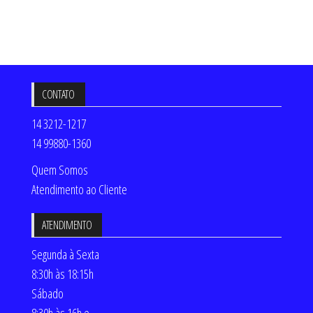
CONTATO
14 3212-1217
14 99880-1360
Quem Somos
Atendimento ao Cliente
ATENDIMENTO
Segunda à Sexta
8:30h às 18:15h
Sábado
8:30h às 16h e