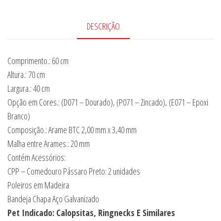
DESCRIÇÃO
Comprimento.: 60 cm
Altura.: 70 cm
Largura.: 40 cm
Opção em Cores.: (D071 – Dourado), (P071 – Zincado), (E071 – Epoxi
Branco)
Composição.: Arame BTC 2,00 mm x 3,40 mm
Malha entre Arames.: 20 mm
Contém Acessórios:
CPP – Comedouro Pássaro Preto: 2 unidades
Poleiros em Madeira
Bandeja Chapa Aço Galvanizado
Pet Indicado: Calopsitas, Ringnecks E Similares