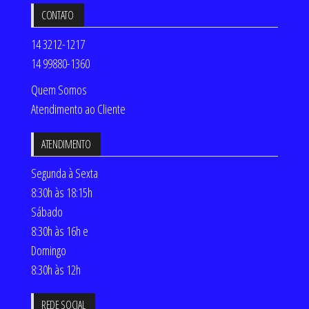
CONTATO
14 3212-1217
14 99880-1360
Quem Somos
Atendimento ao Cliente
ATENDIMENTO
Segunda à Sexta
8:30h às 18:15h
Sábado
8:30h às 16h e
Domingo
8:30h às 12h
REDE SOCIAL