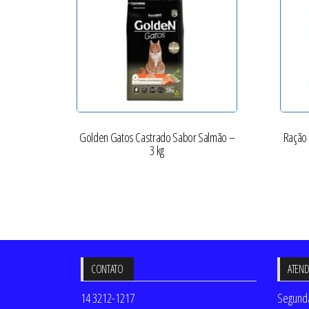
Golden Gatos Castrado Sabor Salmão –
Ração 
3 kg
CONTATO
ATEN
14 3212-1217
Segunda