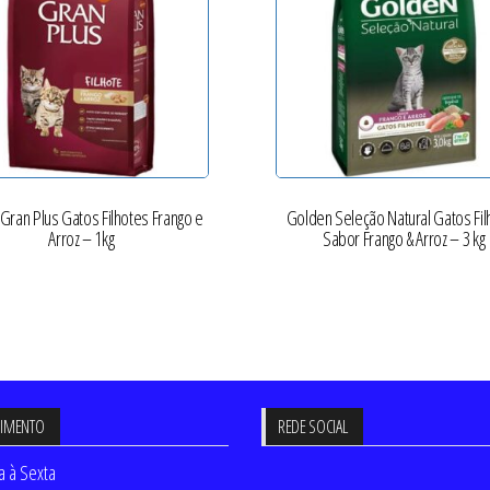
Gran Plus Gatos Filhotes Frango e
Golden Seleção Natural Gatos Fil
Arroz – 1kg
Sabor Frango & Arroz – 3 kg
DIMENTO
REDE SOCIAL
 à Sexta