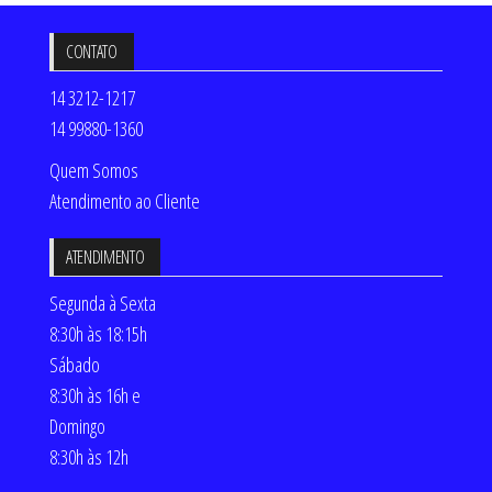
CONTATO
14 3212-1217
14 99880-1360
Quem Somos
Atendimento ao Cliente
ATENDIMENTO
Segunda à Sexta
8:30h às 18:15h
Sábado
8:30h às 16h e
Domingo
8:30h às 12h