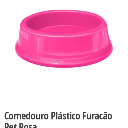
Comedouro Plástico Furacão
Pet Rosa