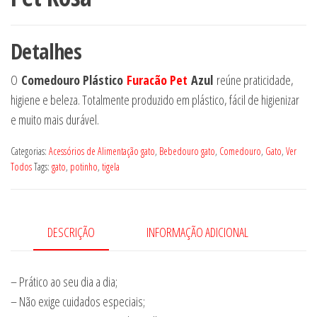
Detalhes
O
Comedouro Plástico
Furacão Pet
Azul
reúne praticidade,
higiene e beleza. Totalmente produzido em plástico, fácil de higienizar
e muito mais durável.
Categorias:
Acessórios de Alimentação gato
,
Bebedouro gato
,
Comedouro
,
Gato
,
Ver
Todos
Tags:
gato
,
potinho
,
tigela
DESCRIÇÃO
INFORMAÇÃO ADICIONAL
– Prático ao seu dia a dia;
– Não exige cuidados especiais;