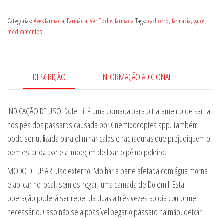
Categorias:
Aves farmacia
,
Farmácia
,
Ver Todos farmacia
Tags:
cachorro
,
farmácia
,
gatos
,
medicamentos
DESCRIÇÃO
INFORMAÇÃO ADICIONAL
INDICAÇÃO DE USO: Dolemil é uma pomada para o tratamento de sarna
nos pés dos pássaros causada por Cnemidocoptes spp. Também
pode ser utilizada para eliminar calos e rachaduras que prejudiquem o
bem estar da ave e a impeçam de fixar o pé no poleiro.
MODO DE USAR: Uso externo. Molhar a parte afetada com água morna
e aplicar no local, sem esfregar, uma camada de Dolemil. Esta
operação poderá ser repetida duas a três vezes ao dia conforme
necessário. Caso não seja possível pegar o pássaro na mão, deixar