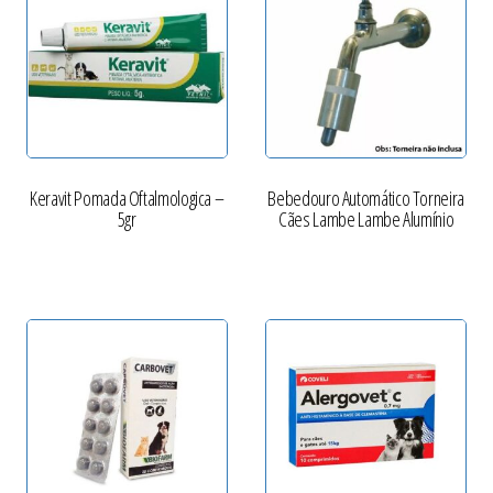
Keravit Pomada Oftalmologica –
Bebedouro Automático Torneira
5gr
Cães Lambe Lambe Alumínio