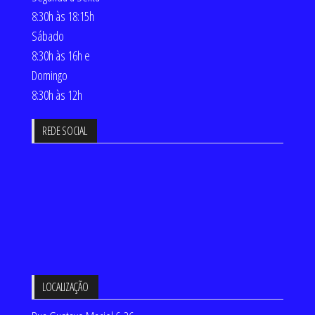
8:30h às 18:15h
Sábado
8:30h às 16h e
Domingo
8:30h às 12h
REDE SOCIAL
LOCALIZAÇÃO