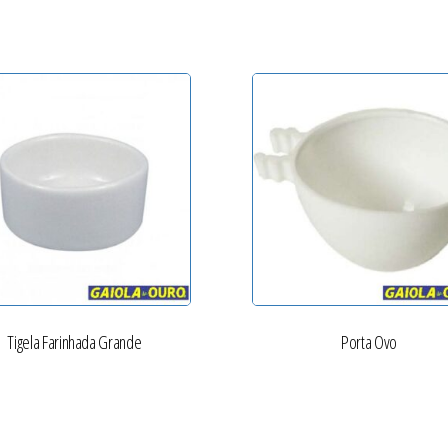
Tigela Farinhada Grande
Porta Ovo