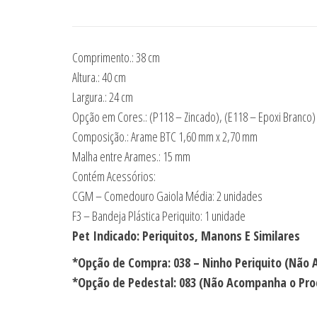
Comprimento.: 38 cm
Altura.: 40 cm
Largura.: 24 cm
Opção em Cores.: (P118 – Zincado), (E118 – Epoxi Branco)
Composição.: Arame BTC 1,60 mm x 2,70 mm
Malha entre Arames.: 15 mm
Contém Acessórios:
CGM – Comedouro Gaiola Média: 2 unidades
F3 – Bandeja Plástica Periquito: 1 unidade
Pet Indicado: Periquitos, Manons E Similares
*Opção de Compra: 038 – Ninho Periquito (Não
*Opção de Pedestal: 083 (Não Acompanha o Pro