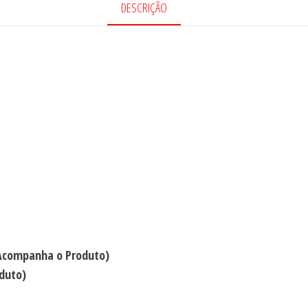
DESCRIÇÃO
 Acompanha o Produto)
duto)