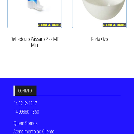
Bebedouro Pássaro Plas MF
Porta Ovo
Mini
CONTATO
14 3212-1217
14 99880-1360
Quem Somos
Atendimento ao Cliente