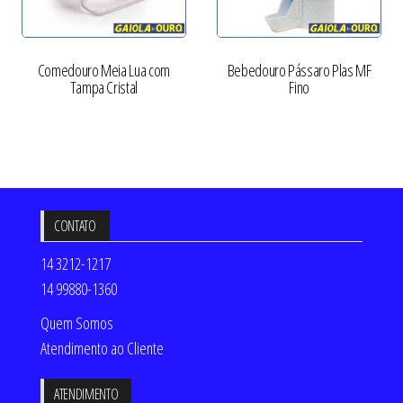
Comedouro Meia Lua com
Bebedouro Pássaro Plas MF
Tampa Cristal
Fino
CONTATO
14 3212-1217
14 99880-1360
Quem Somos
Atendimento ao Cliente
ATENDIMENTO