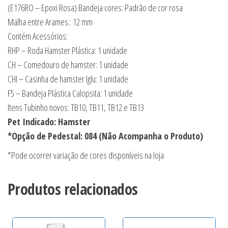
(E176RO – Epoxi Rosa) Bandeja cores: Padrão de cor rosa
Malha entre Arames.: 12 mm
Contém Acessórios:
RHP – Roda Hamster Plástica: 1 unidade
CH – Comedouro de hamster: 1 unidade
CHI – Casinha de hamster Iglu: 1 unidade
F5 – Bandeja Plástica Calopsita: 1 unidade
Itens Tubinho novos: TB10, TB11, TB12 e TB13
Pet Indicado: Hamster
*Opção de Pedestal: 084 (Não Acompanha o Produto)
*Pode ocorrer variação de cores disponíveis na loja
Produtos relacionados