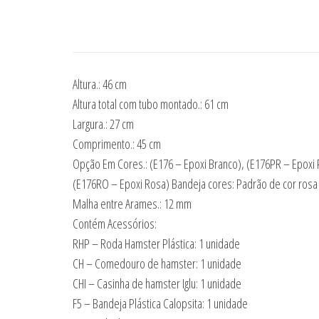
Altura.: 46 cm
Altura total com tubo montado.: 61 cm
Largura.: 27 cm
Comprimento.: 45 cm
Opção Em Cores.: (E176 – Epoxi Branco), (E176PR – Epoxi 
(E176RO – Epoxi Rosa) Bandeja cores: Padrão de cor rosa
Malha entre Arames.: 12 mm
Contém Acessórios:
RHP – Roda Hamster Plástica: 1 unidade
CH – Comedouro de hamster: 1 unidade
CHI – Casinha de hamster Iglu: 1 unidade
F5 – Bandeja Plástica Calopsita: 1 unidade