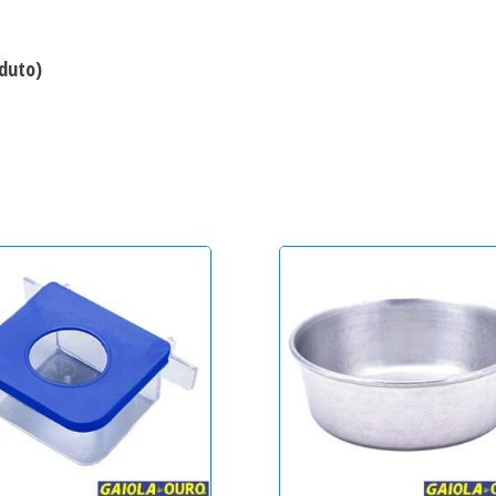
duto)