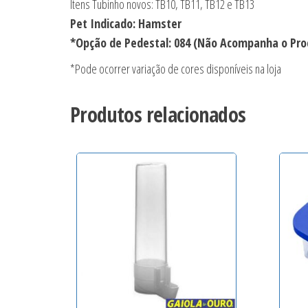
Itens Tubinho novos: TB10, TB11, TB12 e TB13
Pet Indicado: Hamster
*Opção de Pedestal: 084 (Não Acompanha o Pro
*Pode ocorrer variação de cores disponíveis na loja
Produtos relacionados