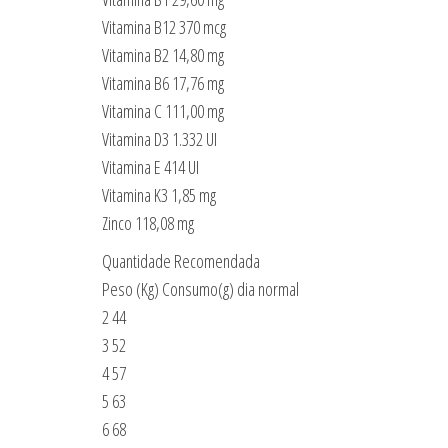
Vitamina B12 370 mcg
Vitamina B2 14,80 mg
Vitamina B6 17,76 mg
Vitamina C 111,00 mg
Vitamina D3 1.332 UI
Vitamina E 414 UI
Vitamina K3 1,85 mg
Zinco 118,08 mg
Quantidade Recomendada
Peso (Kg) Consumo(g) dia normal
2 44
3 52
4 57
5 63
6 68