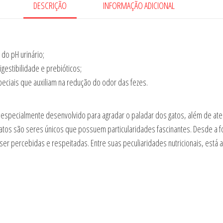
DESCRIÇÃO
INFORMAÇÃO ADICIONAL
 do pH urinário;
gestibilidade e prebióticos;
eciais que auxiliam na redução do odor das fezes.
especialmente desenvolvido para agradar o paladar dos gatos, além de ate
 gatos são seres únicos que possuem particularidades fascinantes. Desde a
er percebidas e respeitadas. Entre suas peculiaridades nutricionais, está a