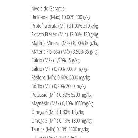
Níveis de Garantia
Umidade. (Máx) 10,00% 100 g/kg
Proteína Bruta (Mín) 31,00% 310 g/kg
Extrato Etéreo (Mín) 12,00% 120 g/kg
Matéria Mineral (Máx) 8,00% 80 g/kg
Matéria Fibrosa (Máx) 3,50% 35 g/kg
Cálcio (Máx) 1,50% 15 g/kg
Cálcio (Mín) 0,70% 7.000 mg/kg
Fósforo (Mín) 0,60% 6000 mg/kg
Sódio (Mín) 0,20% 2000 mg/kg
Potássio (Mín) 0,52% 5200 mg/kg
Magnésio (Máx) 0,10% 1000mg/kg
Ômega 6 (Mín) 1,80% 18 g/kg
Ômega 3 (Mín) 0,18% 1800 mg/kg
Taurina (Mín) 0,13% 1300 mg/kg
L-lisina (Mín) 1,20% 12g/kg