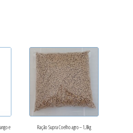
rango e
Ração Supra Coelho agro – 1,8kg