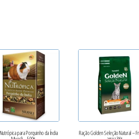
Nutrópica para Porquinho da Índia
Ração Golden Seleção Natural – F
Muesli – 500g
arroz 3Kg