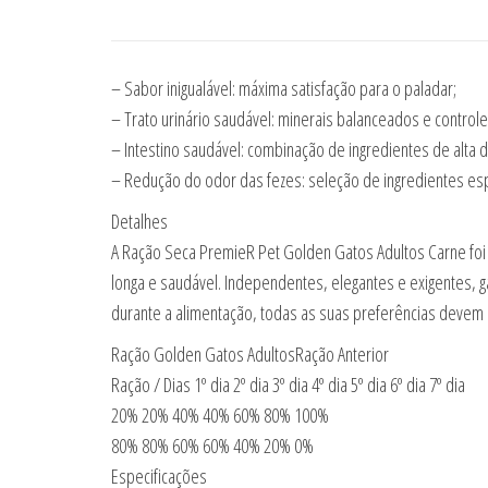
– Sabor inigualável: máxima satisfação para o paladar;
– Trato urinário saudável: minerais balanceados e controle
– Intestino saudável: combinação de ingredientes de alta di
– Redução do odor das fezes: seleção de ingredientes esp
Detalhes
A Ração Seca PremieR Pet Golden Gatos Adultos Carne foi 
longa e saudável. Independentes, elegantes e exigentes,
durante a alimentação, todas as suas preferências devem s
Ração Golden Gatos AdultosRação Anterior
Ração / Dias 1º dia 2º dia 3º dia 4º dia 5º dia 6º dia 7º dia
20% 20% 40% 40% 60% 80% 100%
80% 80% 60% 60% 40% 20% 0%
Especificações