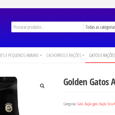
ES E PEQUENOS ANIMAIS
CACHORROS E RAÇÕES
GATOS E RAÇÕE
Golden Gatos A
Categorias:
Gato
,
Ração gato
,
Ração Seca A