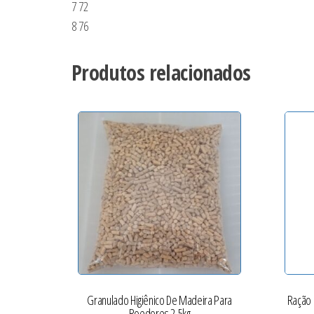
7 72
8 76
Produtos relacionados
Granulado Higiênico De Madeira Para
Ração 
Roedores 2,5kg