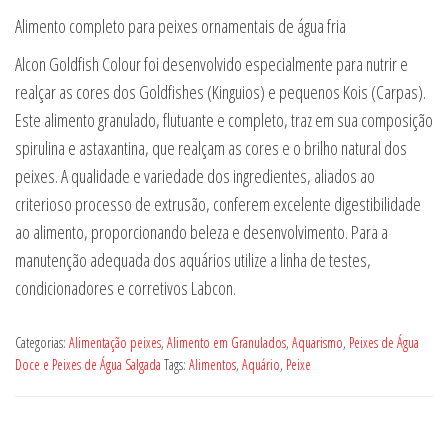
Alimento completo para peixes ornamentais de água fria
Alcon Goldfish Colour foi desenvolvido especialmente para nutrir e
realçar as cores dos Goldfishes (Kinguios) e pequenos Kois (Carpas).
Este alimento granulado, flutuante e completo, traz em sua composição
spirulina e astaxantina, que realçam as cores e o brilho natural dos
peixes. A qualidade e variedade dos ingredientes, aliados ao
criterioso processo de extrusão, conferem excelente digestibilidade
ao alimento, proporcionando beleza e desenvolvimento. Para a
manutenção adequada dos aquários utilize a linha de testes,
condicionadores e corretivos Labcon.
Categorias:
Alimentação peixes
,
Alimento em Granulados
,
Aquarismo
,
Peixes de Água
Doce e Peixes de Água Salgada
Tags:
Alimentos
,
Aquário
,
Peixe