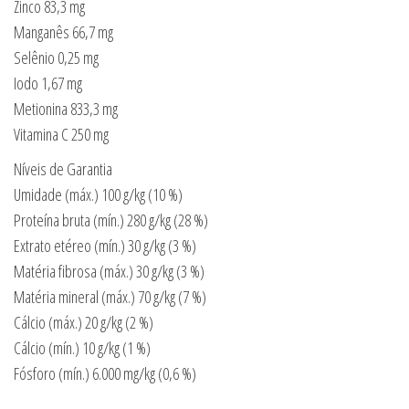
Zinco 83,3 mg
Manganês 66,7 mg
Selênio 0,25 mg
Iodo 1,67 mg
Metionina 833,3 mg
Vitamina C 250 mg
Níveis de Garantia
Umidade (máx.) 100 g/kg (10 %)
Proteína bruta (mín.) 280 g/kg (28 %)
Extrato etéreo (mín.) 30 g/kg (3 %)
Matéria fibrosa (máx.) 30 g/kg (3 %)
Matéria mineral (máx.) 70 g/kg (7 %)
Cálcio (máx.) 20 g/kg (2 %)
Cálcio (mín.) 10 g/kg (1 %)
Fósforo (mín.) 6.000 mg/kg (0,6 %)