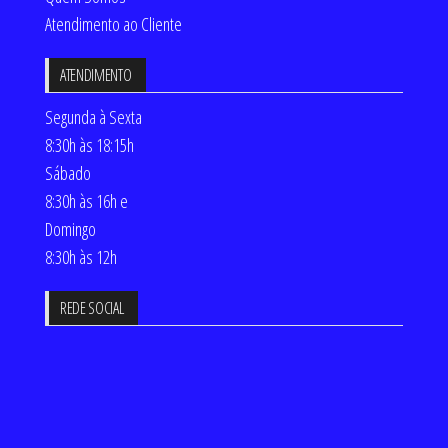
Atendimento ao Cliente
ATENDIMENTO
Segunda à Sexta
8:30h às 18:15h
Sábado
8:30h às 16h e
Domingo
8:30h às 12h
REDE SOCIAL