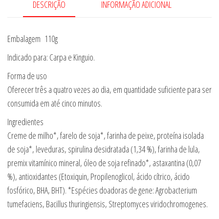
DESCRIÇÃO
INFORMAÇÃO ADICIONAL
Embalagem 110g
Indicado para: Carpa e Kinguio.
Forma de uso
Oferecer três a quatro vezes ao dia, em quantidade suficiente para ser
consumida em até cinco minutos.
Ingredientes
Creme de milho*, farelo de soja*, farinha de peixe, proteína isolada
de soja*, leveduras, spirulina desidratada (1,34 %), farinha de lula,
premix vitamínico mineral, óleo de soja refinado*, astaxantina (0,07
%), antioxidantes (Etoxiquin, Propilenoglicol, ácido cítrico, ácido
fosfórico, BHA, BHT). *Espécies doadoras de gene: Agrobacterium
tumefaciens, Bacillus thuringiensis, Streptomyces viridochromogenes.