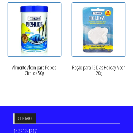
Alimento Alcon para Peixes
Ração para 15 Dias Holiday Alcon
Cichlids 50g
20g
CONTATO
14 3212-1217