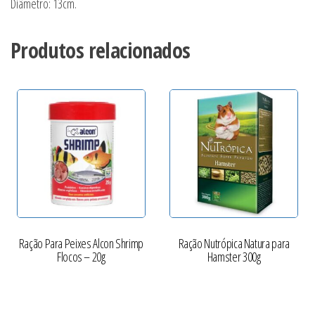
Diâmetro: 13cm.
Produtos relacionados
Ração Para Peixes Alcon Shrimp
Ração Nutrópica Natura para
Flocos – 20g
Hamster 300g