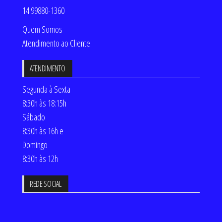
14 99880-1360
Quem Somos
Atendimento ao Cliente
ATENDIMENTO
Segunda à Sexta
8:30h às 18:15h
Sábado
8:30h às 16h e
Domingo
8:30h às 12h
REDE SOCIAL