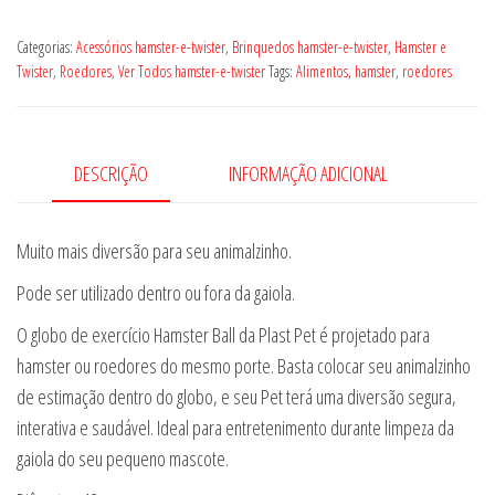
Categorias:
Acessórios hamster-e-twister
,
Brinquedos hamster-e-twister
,
Hamster e
Twister
,
Roedores
,
Ver Todos hamster-e-twister
Tags:
Alimentos
,
hamster
,
roedores
DESCRIÇÃO
INFORMAÇÃO ADICIONAL
Muito mais diversão para seu animalzinho.
Pode ser utilizado dentro ou fora da gaiola.
O globo de exercício Hamster Ball da Plast Pet é projetado para
hamster ou roedores do mesmo porte. Basta colocar seu animalzinho
de estimação dentro do globo, e seu Pet terá uma diversão segura,
interativa e saudável. Ideal para entretenimento durante limpeza da
gaiola do seu pequeno mascote.