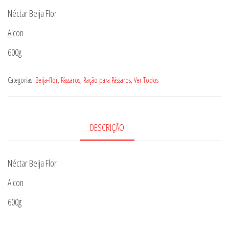
Néctar Beija Flor
Alcon
600g
Categorias:
Beija-flor
,
Pássaros
,
Ração para Pássaros
,
Ver Todos
DESCRIÇÃO
Néctar Beija Flor
Alcon
600g