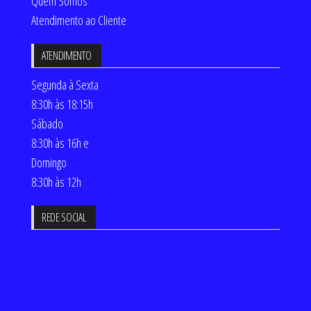
Quem Somos
Atendimento ao Cliente
ATENDIMENTO
Segunda à Sexta
8:30h às 18:15h
Sábado
8:30h às 16h e
Domingo
8:30h às 12h
REDE SOCIAL