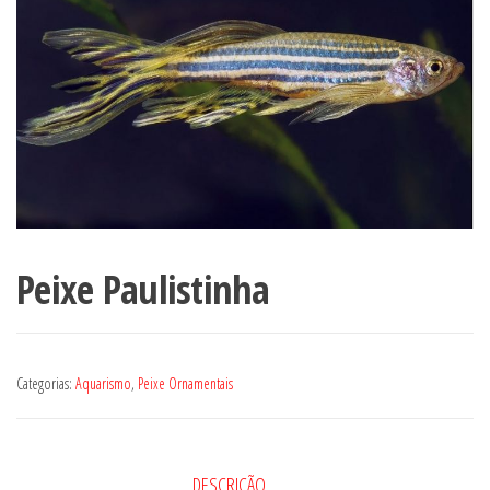
Peixe Paulistinha
Categorias:
Aquarismo
,
Peixe Ornamentais
DESCRIÇÃO