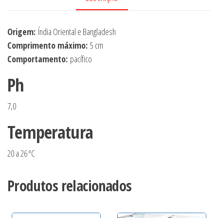
Origem:
Índia Oriental e Bangladesh
Comprimento máximo:
5 cm
Comportamento:
pacífico
Ph
7,0
Temperatura
20 a 26 ºC
Produtos relacionados