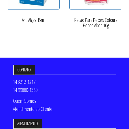
Anti Algas 15ml
Racao Para Peixes Colours
Flocos Alcon 10g
CONTATO
14 3212-1217
14 99880-1360
Quem Somos
Atendimento ao Cliente
ATENDIMENTO