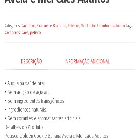
Categorias:
Cachorro
,
Cookies e Biscoitos
,
Petiscos
,
Ver Todos Ossinhos-cachorro
Tags:
Cachorros
,
Cães
,
petisco
DESCRIÇÃO
INFORMAÇÃO ADICIONAL
• Auxilia na saúde oral.
• Sem adição de açucar.
• Sem ingredientes transgênicos.
• Ingredientes naturais.
• Sem corantes e aromatizantes artificiais.
Detalhes do Produto
Petisco Golden Cookie Banana Aveia e Mel Cães Adultos