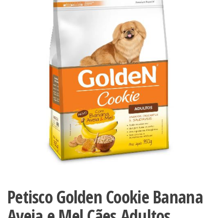
Petisco Golden Cookie Banana
Aveia e Mel Cães Adultos