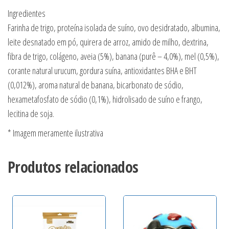
Ingredientes
Farinha de trigo, proteína isolada de suíno, ovo desidratado, albumina,
leite desnatado em pó, quirera de arroz, amido de milho, dextrina,
fibra de trigo, colágeno, aveia (5%), banana (purê – 4,0%), mel (0,5%),
corante natural urucum, gordura suína, antioxidantes BHA e BHT
(0,012%), aroma natural de banana, bicarbonato de sódio,
hexametafosfato de sódio (0,1%), hidrolisado de suíno e frango,
lecitina de soja.
* Imagem meramente ilustrativa
Produtos relacionados