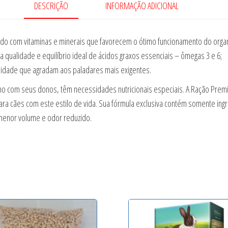
DESCRIÇÃO
INFORMAÇÃO ADICIONAL
cido com vitaminas e minerais que favorecem o ótimo funcionamento do orga
a qualidade e equilíbrio ideal de ácidos graxos essenciais – ômegas 3 e 6;
ualidade que agradam aos paladares mais exigentes.
mo com seus donos, têm necessidades nutricionais especiais. A Ração Premi
ra cães com este estilo de vida. Sua fórmula exclusiva contém somente ing
menor volume e odor reduzido.