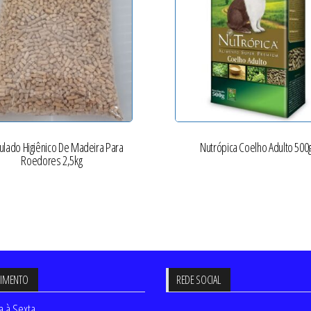
ulado Higiênico De Madeira Para
Nutrópica Coelho Adulto 500
Roedores 2,5kg
DIMENTO
REDE SOCIAL
 à Sexta