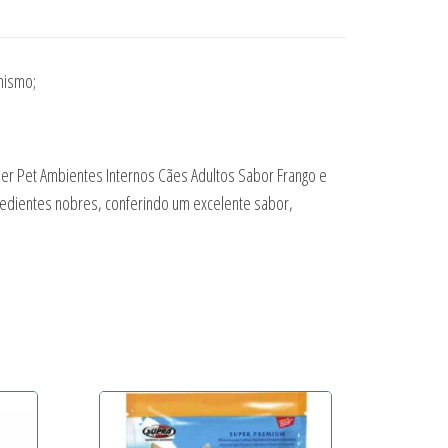
nismo;
er Pet Ambientes Internos Cães Adultos Sabor Frango e
redientes nobres, conferindo um excelente sabor,