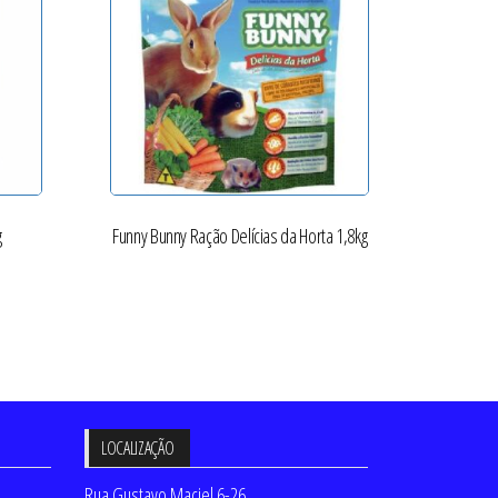
g
Funny Bunny Ração Delícias da Horta 1,8kg
LOCALIZAÇÃO
Rua Gustavo Maciel 6-26,