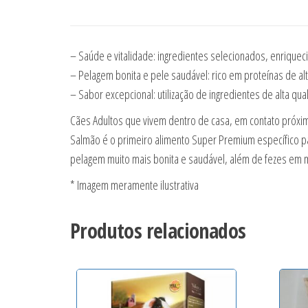
– Saúde e vitalidade: ingredientes selecionados, enrique
– Pelagem bonita e pele saudável: rico em proteínas de alt
– Sabor excepcional: utilização de ingredientes de alta q
Cães Adultos que vivem dentro de casa, em contato próxi
Salmão é o primeiro alimento Super Premium específico pa
pelagem muito mais bonita e saudável, além de fezes em 
* Imagem meramente ilustrativa
Produtos relacionados