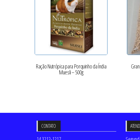
Ração Nutrópica para Porquinho da Índia
Gran
Muesli – 500g
CONTATO
ATEN
14 3212-1217
Segunda