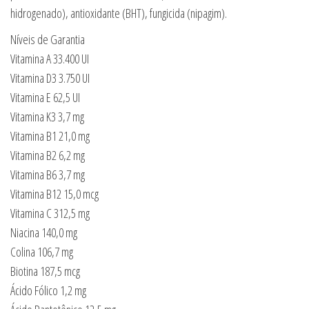
hidrogenado), antioxidante (BHT), fungicida (nipagim).
Níveis de Garantia
Vitamina A 33.400 UI
Vitamina D3 3.750 UI
Vitamina E 62,5 UI
Vitamina K3 3,7 mg
Vitamina B1 21,0 mg
Vitamina B2 6,2 mg
Vitamina B6 3,7 mg
Vitamina B12 15,0 mcg
Vitamina C 312,5 mg
Niacina 140,0 mg
Colina 106,7 mg
Biotina 187,5 mcg
Ácido Fólico 1,2 mg