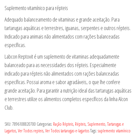
Suplemento vitamínico para répteis
Adequado balanceamento de vitaminas e grande aceitação. Para
tartarugas aquáticas e terrestres, iguanas, serpentes e outros répteis.
Indicado para animais não alimentados com rações balanceadas
específicas.
Labcon Reptovit é um suplemento de vitaminas adequadamente
balanceado para as necessidades dos répteis. Especialmente
indicado para répteis não alimentados com rações balanceadas
específicas. Possui aroma e sabor agradáveis, o que lhe confere
grande aceitação. Para garantir a nutrição ideal das tartarugas aquáticas
e terrestres utilize os alimentos completos específicos da linha Alcon
Club.
SKU:
7896108820700
Categorias:
Ração Répteis
,
Répteis
,
Suplemento
,
Tartarugas e
Lagartos
,
Ver Todos repteis
,
Ver Todos tartarugas-e-lagartos
Tags:
suplemento vitamínico