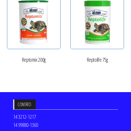
Reptomix 200g
Reptolife 75g
CONTATO
14 3212-1217
14 99880-1360