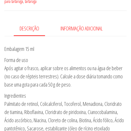
para tartaruga
,
tartaruga
DESCRIÇÃO
INFORMAÇÃO ADICIONAL
Embalagem 15 ml
Forma de uso
Após agitar o frasco, aplicar sobre os alimentos ou na água de beber
(no caso de répteis terrestres). Calcule a dose diária tomando como
base uma gota para cada 50 g de peso.
Ingredientes
Palmitato de retinol, Colicalciferol, Tocoferol, Menadiona, Cloridrato
de tiamina, Riboflavina, Cloridrato de piridoxina, Cianocobalamina,
Ácido ascórbico, Niacina, Cloreto de colina, Biotina, Ácido fólico, Ácido
pantotênico, Sacarose, estabilizante (óleo de rícino etoxilado