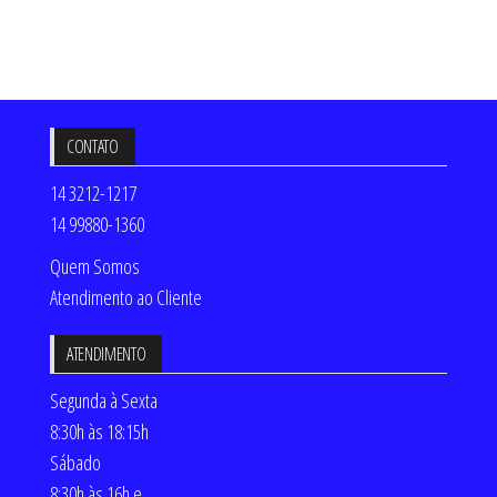
CONTATO
14 3212-1217
14 99880-1360
Quem Somos
Atendimento ao Cliente
ATENDIMENTO
Segunda à Sexta
8:30h às 18:15h
Sábado
8:30h às 16h e