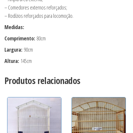
– Comedores externos reforçados;
– Rodízios reforçados para locomoção.
Medidas:
Comprimento:
80cm
Largura:
90cm
Altura:
145cm
Produtos relacionados