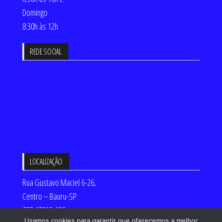
Domingo
8:30h às 12h
REDE SOCIAL
LOCALIZAÇÃO
Rua Gustavo Maciel 6-26,
Centro – Bauru-SP
CEP 17010-180
Usamos cookies para garantir que oferecemos a melhor