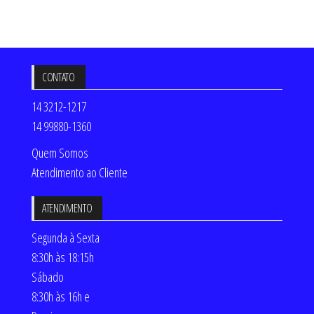
CONTATO
14 3212-1217
14 99880-1360
Quem Somos
Atendimento ao Cliente
ATENDIMENTO
Segunda à Sexta
8:30h às 18:15h
Sábado
8:30h às 16h e