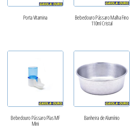
Porta Vitamina
Bebedouro Pássaro Malha Fino
110ml Cristal
Bebedouro Pássaro Plas MF
Banheira de Alumínio
Mini