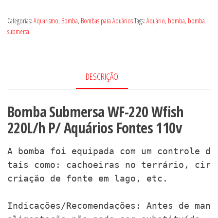
Categorias:
Aquarismo
,
Bomba
,
Bombas para Aquários
Tags:
Aquário
,
bomba
,
bomba
submersa
DESCRIÇÃO
Bomba Submersa WF-220 Wfish
220L/h P/ Aquários Fontes 110v
A bomba foi equipada com um controle de
tais como: cachoeiras no terrário, circ
criação de fonte em lago, etc.

Indicações/Recomendações: Antes de manu