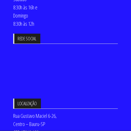
8:30h às 16h e
Domingo
8:30h às 12h
REDE SOCIAL
LOCALIZAÇÃO
Rua Gustavo Maciel 6-26,
Centro – Bauru-SP