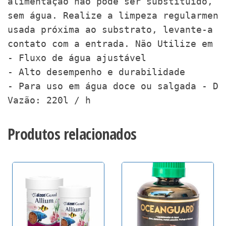
alimentação não pode ser substituído, s
sem água. Realize a limpeza regularment
usada próxima ao substrato, levante-a l
contato com a entrada. Não Utilize em t
- Fluxo de água ajustável

- Alto desempenho e durabilidade

- Para uso em água doce ou salgada - Di
Vazão: 220l / h
Produtos relacionados