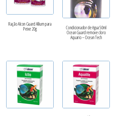
Ração Alcon Guard Allium para
Condicionador de Agua 50ml
Peixe 20g
Ocean Guard remove cloro
Aquario – Ocean Tech