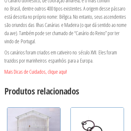
O canário doméstico, de coloração amarela, é o mais comum
no Brasil, dentre outros 400 tipos existentes. A origem desse pássaro
está descrita no próprio nome: Bélgica. No entanto, seus ascendentes
são oriundos das Ilhas Canárias e Madeira (o que dá sentido ao nome
da ave). Também pode ser chamado de “Canário do Reino” por ter
vindo de Portugal.
Os canários foram criados em cativeiro no século XVII.
Eles foram
trazidos por marinheiros espanhóis para a Europa.
Mais Dicas de Cuidados, clique aqui!
Produtos relacionados