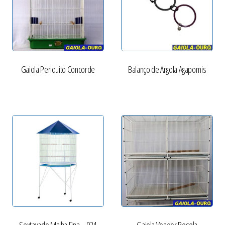
Gaiola Periquito Concorde
Balanço de Argola Agapornis
Sextavado Malha Fina – 024
Gaiola Voador Rosela