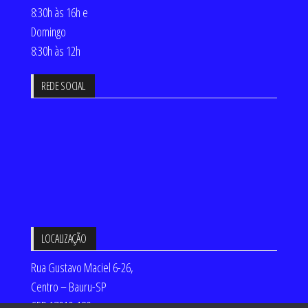
8:30h às 16h e
Domingo
8:30h às 12h
REDE SOCIAL
LOCALIZAÇÃO
Rua Gustavo Maciel 6-26,
Centro – Bauru-SP
CEP 17010-180