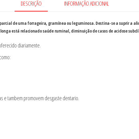
DESCRIÇÃO
INFORMAÇÃO ADICIONAL
arcial de uma forrageira, gramínea ou leguminosa. Destina-se a suprir a ali
longa está relacionado saúde ruminal, diminuição de casos de acidose subclí
oferecido diariamente.
 como:
has e tambem promovem desgaste dentario.