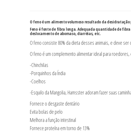
O feno é um alimento volumoso resultado da desidratação p
Feno é fonte de fibra longa. Adequada quantidade de fibra 
deslocamento de abomaso, diarréias, etc.
O feno consiste 80% da dieta desses animais, e deve ser 
O feno é um complemento alimentar ideal para roedores,
-Chinchilas
-Porquinhos da Índia
-Coelhos
-Esquilo da Mangolia, Hamsster adoram fazer suas camin
Fornece o desgaste dentário
Evita bolas de pelo
Melhora a função intestinal
Fornece proteína em torno de 13%