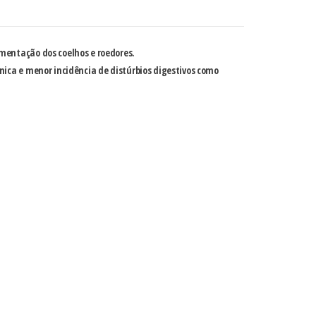
mentação dos coelhos e roedores.
nica e menor incidência de distúrbios digestivos como