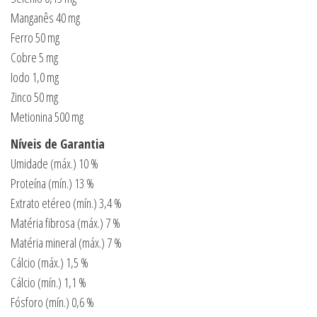
Manganês 40 mg
Ferro 50 mg
Cobre 5 mg
Iodo 1,0 mg
Zinco 50 mg
Metionina 500 mg
Níveis de Garantia
Umidade (máx.) 10 %
Proteína (mín.) 13 %
Extrato etéreo (mín.) 3,4 %
Matéria fibrosa (máx.) 7 %
Matéria mineral (máx.) 7 %
Cálcio (máx.) 1,5 %
Cálcio (mín.) 1,1 %
Fósforo (mín.) 0,6 %