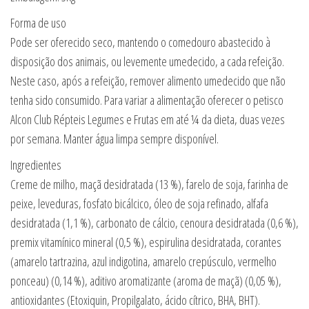
Forma de uso
Pode ser oferecido seco, mantendo o comedouro abastecido à
disposição dos animais, ou levemente umedecido, a cada refeição.
Neste caso, após a refeição, remover alimento umedecido que não
tenha sido consumido. Para variar a alimentação oferecer o petisco
Alcon Club Répteis Legumes e Frutas em até ¼ da dieta, duas vezes
por semana. Manter água limpa sempre disponível.
Ingredientes
Creme de milho, maçã desidratada (13 %), farelo de soja, farinha de
peixe, leveduras, fosfato bicálcico, óleo de soja refinado, alfafa
desidratada (1,1 %), carbonato de cálcio, cenoura desidratada (0,6 %),
premix vitamínico mineral (0,5 %), espirulina desidratada, corantes
(amarelo tartrazina, azul indigotina, amarelo crepúsculo, vermelho
ponceau) (0,14 %), aditivo aromatizante (aroma de maçã) (0,05 %),
antioxidantes (Etoxiquin, Propilgalato, ácido cítrico, BHA, BHT).