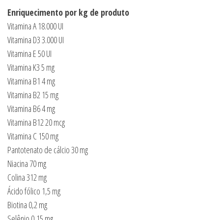
Enriquecimento por kg de produto
Vitamina A 18.000 UI
Vitamina D3 3.000 UI
Vitamina E 50 UI
Vitamina K3 5 mg
Vitamina B1 4 mg
Vitamina B2 15 mg
Vitamina B6 4 mg
Vitamina B12 20 mcg
Vitamina C 150 mg
Pantotenato de cálcio 30 mg
Niacina 70 mg
Colina 312 mg
Ácido fólico 1,5 mg
Biotina 0,2 mg
Selênio 0,15 mg