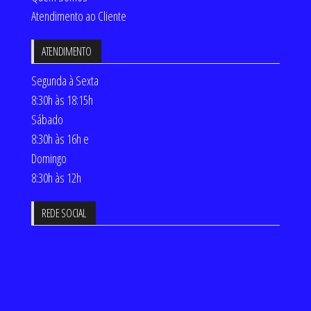
Atendimento ao Cliente
ATENDIMENTO
Segunda à Sexta
8:30h às 18:15h
Sábado
8:30h às 16h e
Domingo
8:30h às 12h
REDE SOCIAL