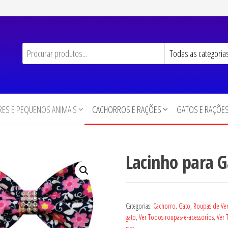
ES E PEQUENOS ANIMAIS
CACHORROS E RAÇÕES
GATOS E RAÇÕE
Lacinho para 
Categorias:
Cachorro
,
Gato
,
Roupas de Ve
gato
,
Ver Todos roupas-e-acessorios
,
Ver 